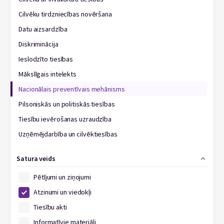
Cilvēku tirdzniecības novēršana
Datu aizsardzība
Diskriminācija
Ieslodzīto tiesības
Mākslīgais intelekts
Nacionālais preventīvais mehānisms
Pilsoniskās un politiskās tiesības
Tiesību ievērošanas uzraudzība
Uzņēmējdarbība un cilvēktiesības
Satura veids
Pētījumi un ziņojumi
Atzinumi un viedokļi
Tiesību akti
Informatīvie materiāli