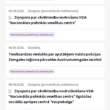
03.06.2026.
Ziņojums (preventīvais mehānisms)
Ziņojums par cilvēktiesību ievērošanu VSIA
“Nacionālais psihiskās veselības centrs”
Nacionālais preventīvais mehānisms
06.05.2026.
Viedoklis
Tiesībsardzes viedoklis par apstākļiem Valsts policijas
Zemgales reģiona pārvaldes Austrumzemgales iecirknī
Nacionālais preventīvais mehānisms
08.04.2026.
Ziņojums (preventīvais mehānisms)
Ziņojums par cilvēktiesību nodrošināšanu VSIA
“Nacionālās psihiskās veselības centrs” Ilgstošas
sociālās aprūpes centrā “Vecpiebalga”