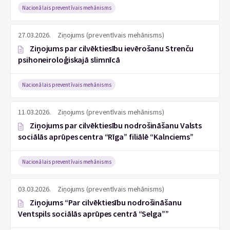
Nacionālais preventīvais mehānisms
27.03.2026.
Ziņojums (preventīvais mehānisms)
Ziņojums par cilvēktiesību ievērošanu Strenču
psihoneiroloģiskajā slimnīcā
Nacionālais preventīvais mehānisms
11.03.2026.
Ziņojums (preventīvais mehānisms)
Ziņojums par cilvēktiesību nodrošināšanu Valsts
sociālās aprūpes centra “Rīga” filiālē “Kalnciems”
Nacionālais preventīvais mehānisms
03.03.2026.
Ziņojums (preventīvais mehānisms)
Ziņojums “Par cilvēktiesību nodrošināšanu
Ventspils sociālās aprūpes centrā “Selga””