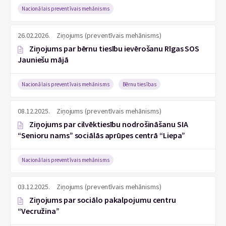
Nacionālais preventīvais mehānisms
26.02.2026.
Ziņojums (preventīvais mehānisms)
Ziņojums par bērnu tiesību ievērošanu Rīgas SOS
Jauniešu mājā
Nacionālais preventīvais mehānisms
Bērnu tiesības
08.12.2025.
Ziņojums (preventīvais mehānisms)
Ziņojums par cilvēktiesību nodrošināšanu SIA
“Senioru nams” sociālās aprūpes centrā “Liepa”
Nacionālais preventīvais mehānisms
03.12.2025.
Ziņojums (preventīvais mehānisms)
Ziņojums par sociālo pakalpojumu centru
“Vecružina”