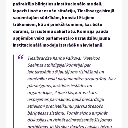
pašreizējo bāriņtiesu institucionālo modeli,
iepazīstinot ar esošo situāciju, Tiesībsarga birojā
saņemtajām sūdzībām, konstatētajiem
trūkumiem, kā arī priekšlikumiem, kas būtu
darāms, lai sistēmu sakārtotu. Komisija pauda
apņēmību veikt parlamentāro uzraudzību jauna
institucionālā modeļa izstrādē un ieviešanā.
Tiesībsardze Karina Palkova: “Pateicos
Saeimas atbildīgajai komisijai par
ieinteresētību šī jautājuma risināšanā un
apņēmību veikt parlamentāro uzraudzību. Nav
pārsteigums, ka kādas iestādes un
organizācijas, it īpaši tās, kuras skars
iespējamās pārmaiņas, pauž piesardzīgu
attieksmi pret ieteikumu pārskatīt esošo
bāriņtiesas sistēmu. Tomēr aicinu turpināt
diskusijas un risināt acīmredzamās šīs jomas
problēmas, jo tās skar daudzu Latvijas bērnu