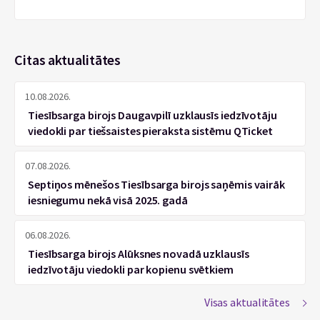
Citas aktualitātes
10.08.2026.
Tiesībsarga birojs Daugavpilī uzklausīs iedzīvotāju
viedokli par tiešsaistes pieraksta sistēmu QTicket
07.08.2026.
Septiņos mēnešos Tiesībsarga birojs saņēmis vairāk
iesniegumu nekā visā 2025. gadā
06.08.2026.
Tiesībsarga birojs Alūksnes novadā uzklausīs
iedzīvotāju viedokli par kopienu svētkiem
Visas aktualitātes