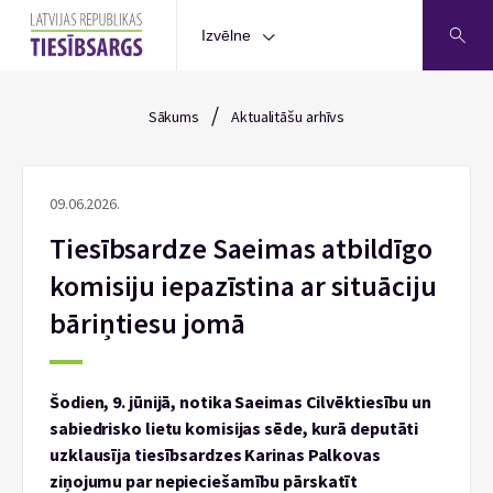
Izvēlne
/
Sākums
Aktualitāšu arhīvs
09.06.2026.
Tiesībsardze Saeimas atbildīgo
komisiju iepazīstina ar situāciju
bāriņtiesu jomā
Šodien, 9. jūnijā, notika Saeimas Cilvēktiesību un
sabiedrisko lietu komisijas sēde, kurā deputāti
uzklausīja tiesībsardzes Karinas Palkovas
ziņojumu par nepieciešamību pārskatīt