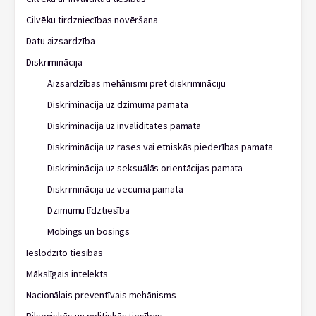
Cilvēku tirdzniecības novēršana
Datu aizsardzība
Diskriminācija
Aizsardzības mehānismi pret diskrimināciju
Diskriminācija uz dzimuma pamata
Diskriminācija uz invaliditātes pamata
Diskriminācija uz rases vai etniskās piederības pamata
Diskriminācija uz seksuālās orientācijas pamata
Diskriminācija uz vecuma pamata
Dzimumu līdztiesība
Mobings un bosings
Ieslodzīto tiesības
Mākslīgais intelekts
Nacionālais preventīvais mehānisms