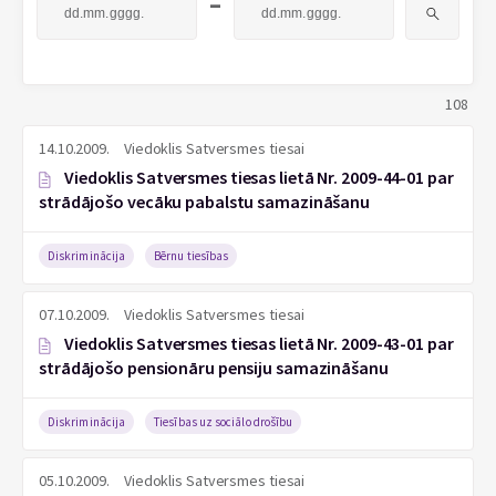
-
108
14.10.2009.
Viedoklis Satversmes tiesai
Viedoklis Satversmes tiesas lietā Nr. 2009-44-01 par
strādājošo vecāku pabalstu samazināšanu
Diskriminācija
Bērnu tiesības
07.10.2009.
Viedoklis Satversmes tiesai
Viedoklis Satversmes tiesas lietā Nr. 2009-43-01 par
strādājošo pensionāru pensiju samazināšanu
Diskriminācija
Tiesības uz sociālo drošību
05.10.2009.
Viedoklis Satversmes tiesai