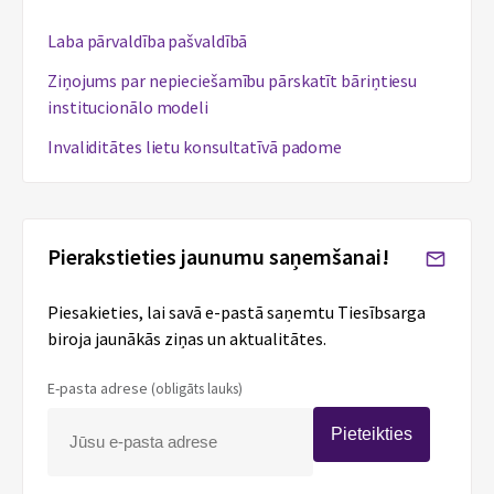
Laba pārvaldība pašvaldībā
Ziņojums par nepieciešamību pārskatīt bāriņtiesu
institucionālo modeli
Invaliditātes lietu konsultatīvā padome
Pierakstieties jaunumu saņemšanai!
Piesakieties, lai savā e-pastā saņemtu Tiesībsarga
biroja jaunākās ziņas un aktualitātes.
E-pasta adrese
(obligāts lauks)
Pieteikties