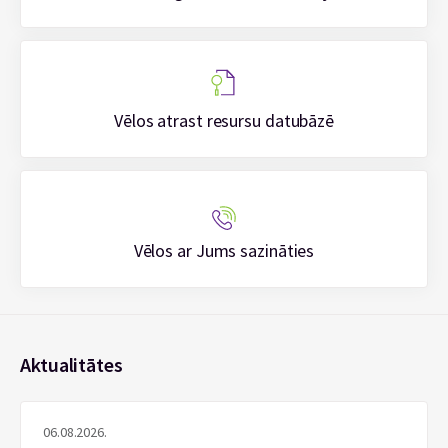
Vēlos atrast resursu datubāzē
Vēlos ar Jums sazināties
Aktualitātes
06.08.2026.