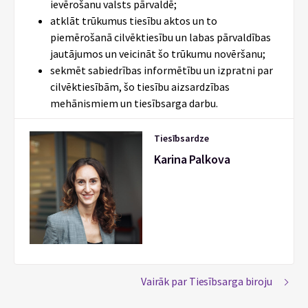
ievērošanu valsts pārvaldē;
atklāt trūkumus tiesību aktos un to
piemērošanā cilvēktiesību un labas pārvaldības
jautājumos un veicināt šo trūkumu novēršanu;
sekmēt sabiedrības informētību un izpratni par
cilvēktiesībām, šo tiesību aizsardzības
mehānismiem un tiesībsarga darbu.
Tiesībsardze
Karina Palkova
Vairāk par Tiesībsarga biroju