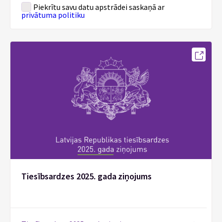
Piekrītu savu datu apstrādei saskaņā ar
privātuma politiku
Tiesībsardzes 2025. gada ziņojums