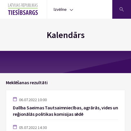
Izvēlne
Kalendārs
Meklēšanas rezultāti
06.07.2022 10:00
Dalība Saeimas Tautsaimniecības, agrārās, vides un
reģionālās politikas komisijas sēdē
05.07.2022 14:30