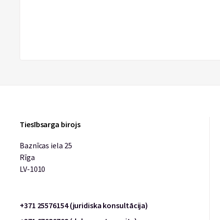
Tiesībsarga birojs
Baznīcas iela 25
Rīga
LV-1010
+371 25576154 (juridiska konsultācija)