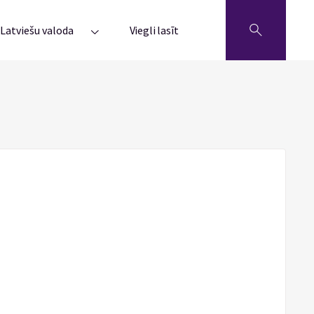
Latviešu valoda
Viegli lasīt