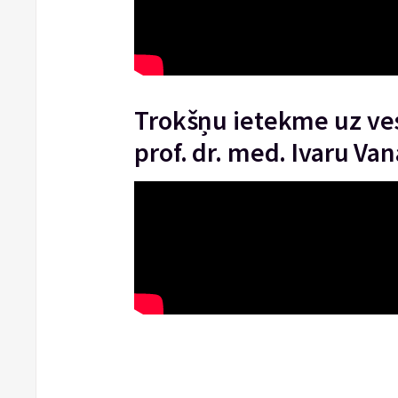
Trokšņu ietekme uz ves
prof. dr. med. Ivaru Va