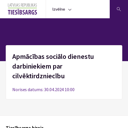
Izvēlne
Sākums
Apmācības sociālo dienestu
darbiniekiem par
cilvēktirdzniecību
Norises datums: 30.04.2024 10:00
Tiesībsarga birojs