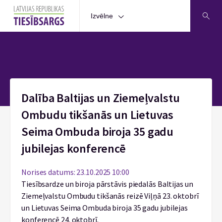
Izvēlne
Sākums
Dalība Baltijas un Ziemeļvalstu
Ombudu tikšanās un Lietuvas
Seima Ombuda biroja 35 gadu
jubilejas konferencē
Norises datums: 23.10.2025 10:00
Tiesībsardze un biroja pārstāvis piedalās Baltijas un
Ziemeļvalstu Ombudu tikšanās reizē Viļņā 23. oktobrī
un Lietuvas Seima Ombuda biroja 35 gadu jubilejas
konferencē 24. oktobrī.