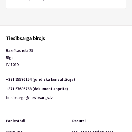
Tiesībsarga birojs
Baznīcas iela 25
Rīga
LV-1010
+371 25576154 (juridiska konsultācija)
+371 67686768 (dokumentu aprite)
tiesibsargs@tiesibsargs.lv
Par iestādi
Resursi