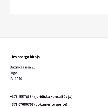
Tiesībsarga birojs
Baznīcas iela 25
Rīga
LV-1010
+371 25576154 (juridiska konsultācija)
+371 67686768 (dokumentu aprite)