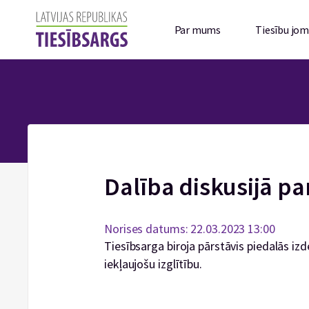
Par mums
Tiesību jo
Dalība diskusijā par
Norises datums: 22.03.2023 13:00
Tiesībsarga biroja pārstāvis piedalās iz
iekļaujošu izglītību.