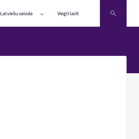
Latviešu valoda
Viegli lasīt