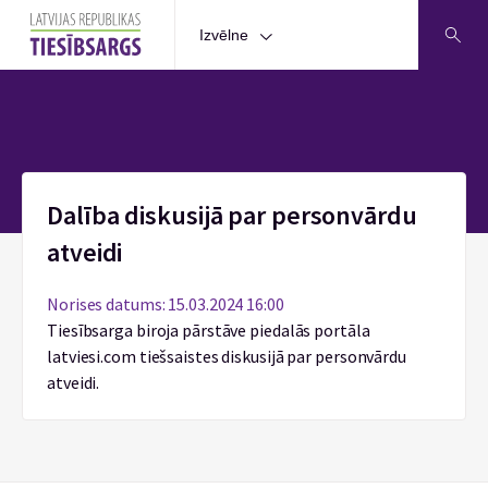
Izvēlne
Sākums
Dalība diskusijā par personvārdu
atveidi
Norises datums: 15.03.2024 16:00
Tiesībsarga biroja pārstāve piedalās portāla
latviesi.com tiešsaistes diskusijā par personvārdu
atveidi.