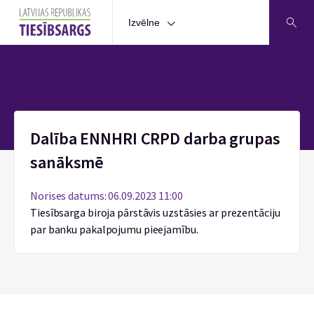
Izvēlne
Sākums
Dalība ENNHRI CRPD darba grupas
sanāksmē
Norises datums: 06.09.2023 11:00
Tiesībsarga biroja pārstāvis uzstāsies ar prezentāciju
par banku pakalpojumu pieejamību.