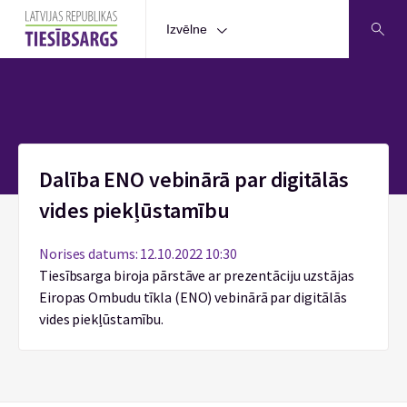
Izvēlne
Sākums
Dalība ENO vebinārā par digitālās
vides piekļūstamību
Norises datums: 12.10.2022 10:30
Tiesībsarga biroja pārstāve ar prezentāciju uzstājas
Eiropas Ombudu tīkla (ENO) vebinārā par digitālās
vides piekļūstamību.