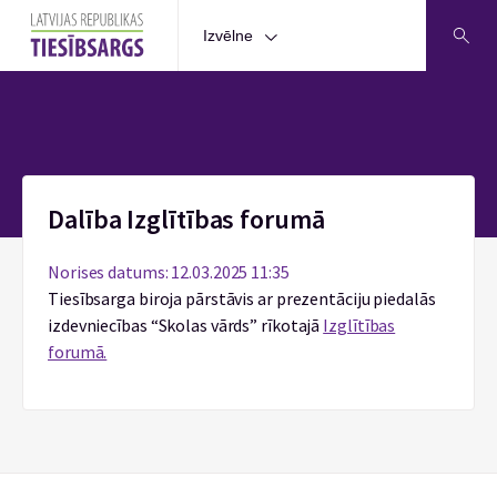
Izvēlne
Sākums
Dalība Izglītības forumā
Norises datums: 12.03.2025 11:35
Tiesībsarga biroja pārstāvis ar prezentāciju piedalās
izdevniecības “Skolas vārds” rīkotajā
Izglītības
forumā.