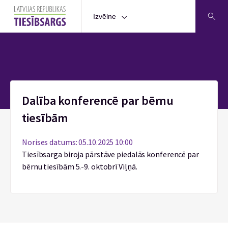
Izvēlne
Sākums
Dalība konferencē par bērnu
tiesībām
Norises datums: 05.10.2025 10:00
Tiesībsarga biroja pārstāve piedalās konferencē par
bērnu tiesībām 5.-9. oktobrī Viļņā.