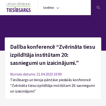
Izvēlne
Sākums
Dalība konferencē “Zvērināta tiesu
izpildītāja institūtam 20:
sasniegumi un izaicinājumi.”
Norises datums: 21.04.2023 10:00
Tiesībsargs un biroja pārstāve piedalās konferencē
“Zvērināta tiesu izpildītāja institūtam 20: sasniegumi
un izaicinājumi.”