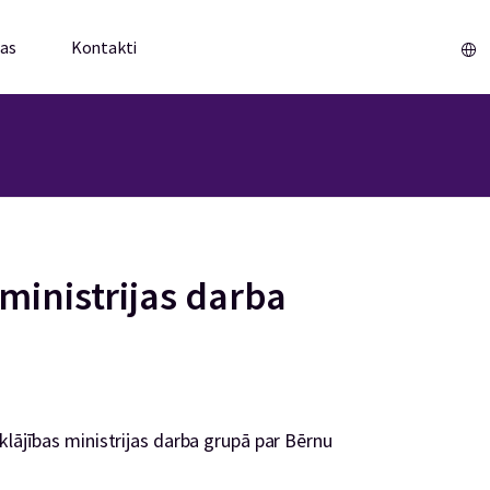
mas
Kontakti
Sākums
ministrijas darba
klājības ministrijas darba grupā par Bērnu