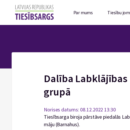
Par mums
Tiesību jo
Dalība Labklājības 
grupā
Norises datums: 08.12.2022 13:30
Tiesībsarga biroja pārstāve piedalās Lab
māju (Barnahus).