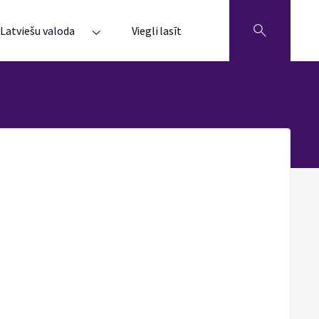
Latviešu valoda
Viegli lasīt