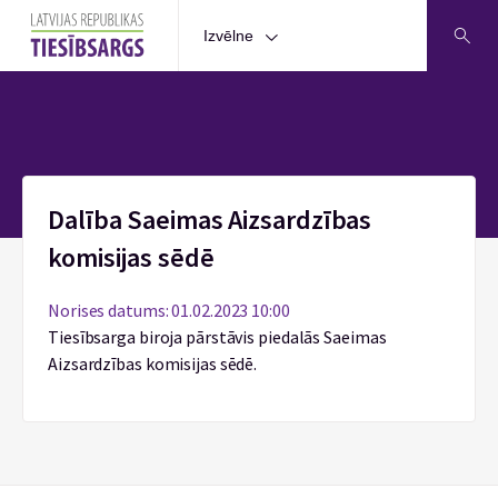
Izvēlne
Sākums
Dalība Saeimas Aizsardzības
komisijas sēdē
Norises datums: 01.02.2023 10:00
Tiesībsarga biroja pārstāvis piedalās Saeimas
Aizsardzības komisijas sēdē.