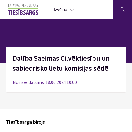
Izvēlne
Sākums
Dalība Saeimas Cilvēktiesību un
sabiedrisko lietu komisijas sēdē
Norises datums: 18.06.2024 10:00
Tiesībsarga birojs