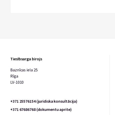
Tiesībsarga birojs
Baznīcas iela 25
Rīga
LV-1010
+371 25576154 (juridiska konsultācija)
+371 67686768 (dokumentu aprite)