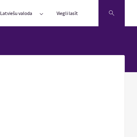
Latviešu valoda
Viegli lasīt