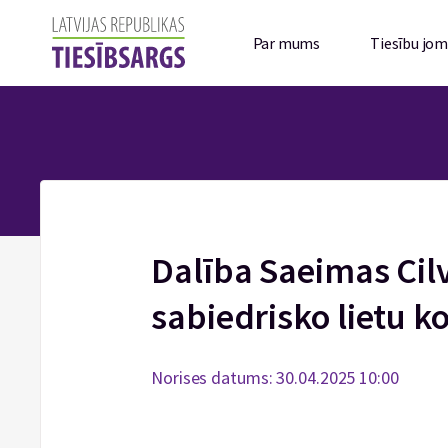
Par mums
Tiesību jo
Dalība Saeimas Cil
sabiedrisko lietu k
Norises datums: 30.04.2025 10:00