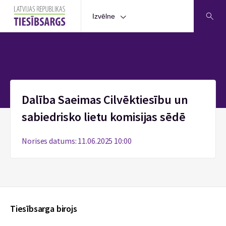
Izvēlne
Sākums
Dalība Saeimas Cilvēktiesību un
sabiedrisko lietu komisijas sēdē
Norises datums: 11.06.2025 10:00
Tiesībsarga birojs