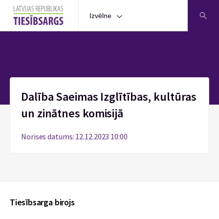
Izvēlne
Sākums
Dalība Saeimas Izglītības, kultūras
un zinātnes komisijā
Norises datums: 12.12.2023 10:00
Tiesībsarga birojs