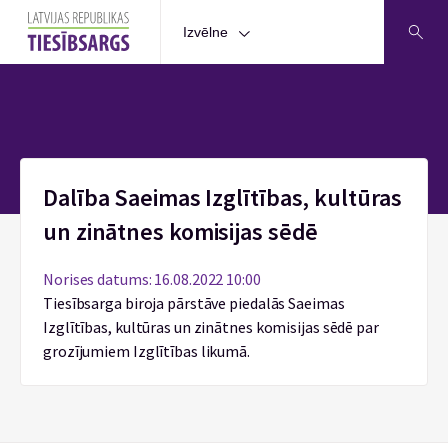
Izvēlne
Sākums
Dalība Saeimas Izglītības, kultūras
un zinātnes komisijas sēdē
Norises datums: 16.08.2022 10:00
Tiesībsarga biroja pārstāve piedalās Saeimas
Izglītības, kultūras un zinātnes komisijas sēdē par
grozījumiem Izglītības likumā.