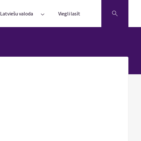
Latviešu valoda
Viegli lasīt