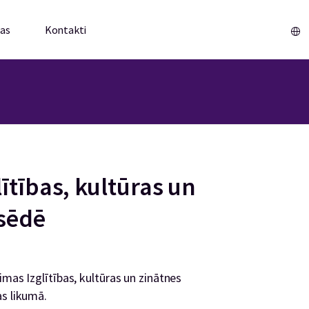
mas
Kontakti
Sākums
ītības, kultūras un
 sēdē
imas Izglītības, kultūras un zinātnes
as likumā.