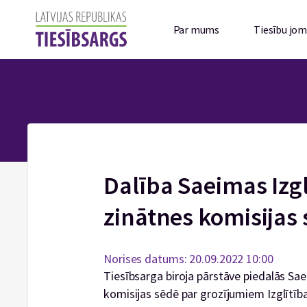
Par mums
Tiesību jo
Dalība Saeimas Izgl
zinātnes komisijas
Norises datums: 20.09.2022 10:00
Tiesībsarga biroja pārstāve piedalās Sae
komisijas sēdē par grozījumiem Izglītīb