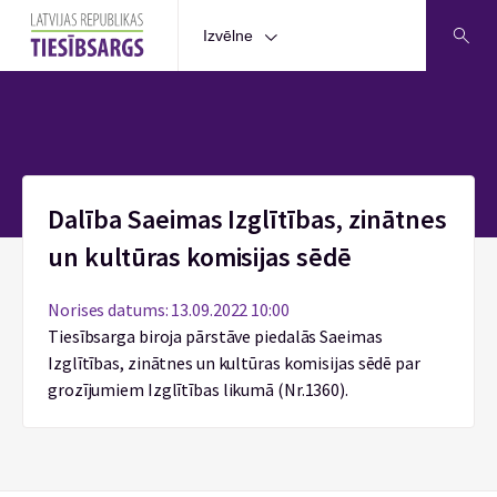
Izvēlne
Sākums
Dalība Saeimas Izglītības, zinātnes
un kultūras komisijas sēdē
Norises datums: 13.09.2022 10:00
Tiesībsarga biroja pārstāve piedalās Saeimas
Izglītības, zinātnes un kultūras komisijas sēdē par
grozījumiem Izglītības likumā (Nr.1360).