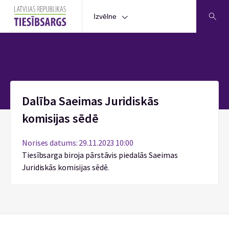
Izvēlne
Sākums
Dalība Saeimas Juridiskās
komisijas sēdē
Norises datums: 29.11.2023 10:00
Tiesībsarga biroja pārstāvis piedalās Saeimas
Juridiskās komisijas sēdē.