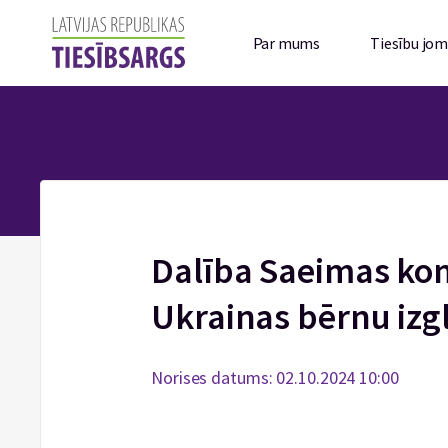
Par mums
Tiesību jo
Dalība Saeimas kom
Ukrainas bērnu izg
Norises datums: 02.10.2024 10:00