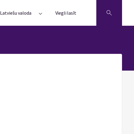
Latviešu valoda
Viegli lasīt