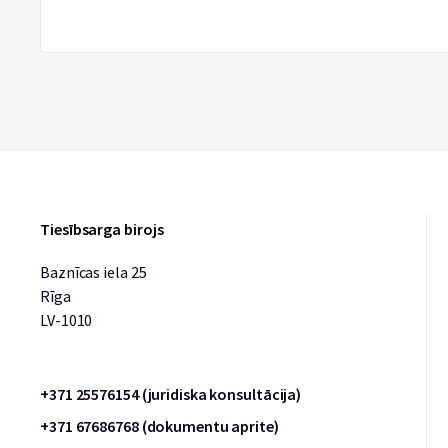
Tiesībsarga birojs
Baznīcas iela 25
Rīga
LV-1010
+371 25576154 (juridiska konsultācija)
+371 67686768 (dokumentu aprite)