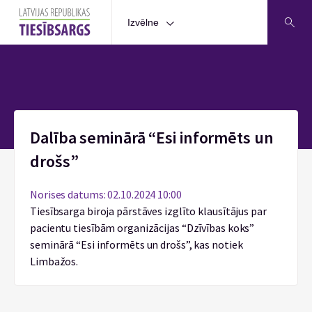
Izvēlne
Sākums
Dalība seminārā “Esi informēts un
drošs”
Norises datums: 02.10.2024 10:00
Tiesībsarga biroja pārstāves izglīto klausītājus par
pacientu tiesībām organizācijas “Dzīvības koks”
seminārā “Esi informēts un drošs”, kas notiek
Limbažos.