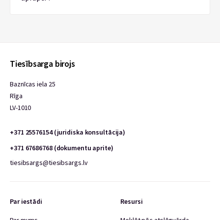
Tiesībsarga birojs
Baznīcas iela 25
Rīga
LV-1010
+371 25576154 (juridiska konsultācija)
+371 67686768 (dokumentu aprite)
tiesibsargs@tiesibsargs.lv
Par iestādi
Resursi