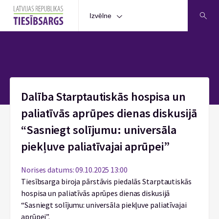
Izvēlne
Sākums
Dalība Starptautiskās hospisa un
paliatīvās aprūpes dienas diskusijā
“Sasniegt solījumu: universāla
piekļuve paliatīvajai aprūpei”
Norises datums: 09.10.2025 13:00
Tiesībsarga biroja pārstāvis piedalās Starptautiskās
hospisa un paliatīvās aprūpes dienas diskusijā
“Sasniegt solījumu: universāla piekļuve paliatīvajai
aprūpei”.