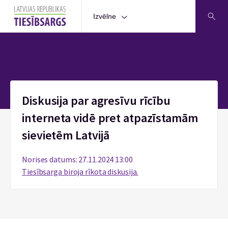
Izvēlne
Sākums
Diskusija par agresīvu rīcību
interneta vidē pret atpazīstamām
sievietēm Latvijā
Norises datums: 27.11.2024 13:00
Tiesībsarga biroja rīkota diskusija.