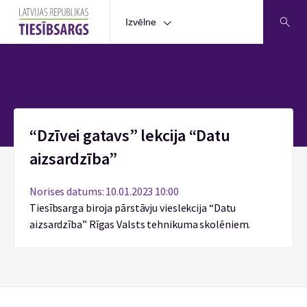
Izvēlne
Sākums
“Dzīvei gatavs” lekcija “Datu
aizsardzība”
Norises datums: 10.01.2023 10:00
Tiesībsarga biroja pārstāvju vieslekcija “Datu
aizsardzība” Rīgas Valsts tehnikuma skolēniem.