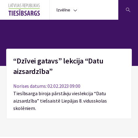
Izvēlne
Sākums
“Dzīvei gatavs” lekcija “Datu
aizsardzība”
Norises datums: 02.02.2023 09:00
Tiesībsarga biroja pārstāvju vieslekcija “Datu
aizsardzība” tiešsaistē Liepājas 8. vidusskolas
skolēniem.