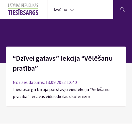
Izvēlne
Sākums
“Dzīvei gatavs” lekcija “Vēlēšanu
pratība”
Norises datums: 13.09.2022 12:40
Tiesībsarga biroja pārstāvju vieslekcija “Vēlēšanu
pratība” Iecavas vidusskolas skolēniem