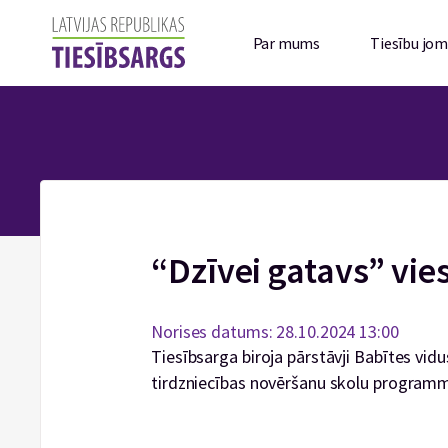
Par mums
Tiesību jo
“Dzīvei gatavs” vies
Norises datums: 28.10.2024 13:00
Tiesībsarga biroja pārstāvji Babītes vidu
tirdzniecības novēršanu skolu programm