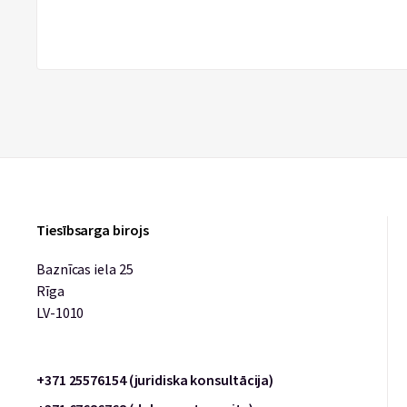
Tiesībsarga birojs
Baznīcas iela 25
Rīga
LV-1010
+371 25576154 (juridiska konsultācija)