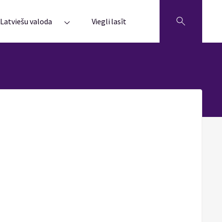
Latviešu valoda
Viegli lasīt