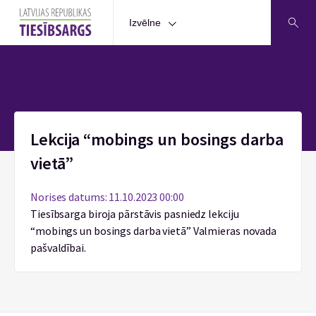
Izvēlne
Sākums
Lekcija “mobings un bosings darba
vietā”
Norises datums: 11.10.2023 00:00
Tiesībsarga biroja pārstāvis pasniedz lekciju
“mobings un bosings darba vietā” Valmieras novada
pašvaldībai.