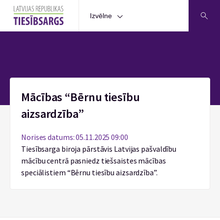
Izvēlne
Sākums
Mācības “Bērnu tiesību
aizsardzība”
Norises datums: 05.11.2025 09:00
Tiesībsarga biroja pārstāvis Latvijas pašvaldību
mācību centrā pasniedz tiešsaistes mācības
speciālistiem “Bērnu tiesību aizsardzība”.