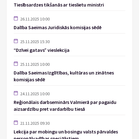
Tiesībsardzes tikšanās ar tieslietu ministri
26.11.2025 10:00
Dalība Saeimas Juridiskās komisijas sēdē
25.11.2025 15:30
“Dzīvei gatavs” vieslekcija
25.11.2025 10:00
Dalība Saeimas Izglītības, kultūras un zinātnes
komisijas sēdē
24.11.2025 10:00
Reģionālais darbseminārs Valmierā par pagaidu
aizsardzību pret vardarbību tiesā
21.11.2025 09:30
Lekcija par mobingu un bosingu valsts pārvaldes
personālvadības speciālistiem