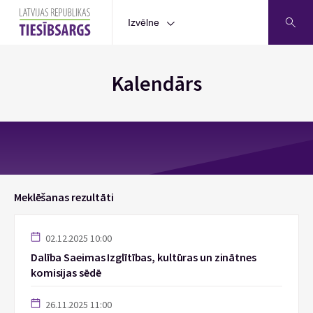
Izvēlne
Kalendārs
Meklēšanas rezultāti
02.12.2025 10:00
Dalība Saeimas Izglītības, kultūras un zinātnes
komisijas sēdē
26.11.2025 11:00