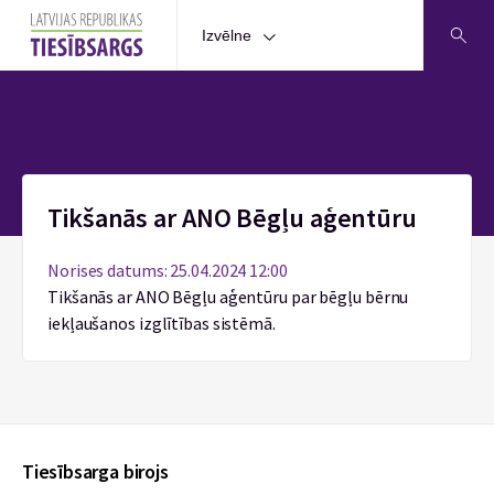
Izvēlne
Sākums
Tikšanās ar ANO Bēgļu aģentūru
Norises datums: 25.04.2024 12:00
Tikšanās ar ANO Bēgļu aģentūru par bēgļu bērnu
iekļaušanos izglītības sistēmā.
Tiesībsarga birojs