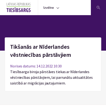
Izvēlne
Sākums
Tikšanās ar Nīderlandes
vēstniecības pārstāvjiem
Norises datums: 14.12.2022 10:30
Tiesībsarga biroja pārstāves tiekas ar Nīderlandes
vēstniecības pārstāvjiem, lai parrunātu aktualitātes
saistībā ar migrācijas jautajumiem.