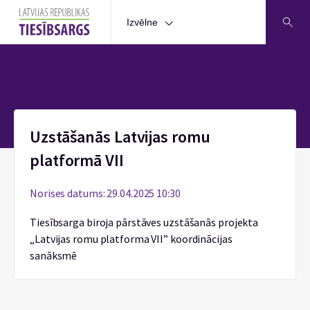
Izvēlne
Sākums
Uzstāšanās Latvijas romu
platformā VII
Norises datums: 29.04.2025 10:30
Tiesībsarga biroja pārstāves uzstāšanās projekta
„Latvijas romu platforma VII” koordinācijas
sanāksmē