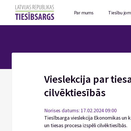
Par mums
Tiesību jo
Vieslekcija par ties
cilvēktiesībās
Norises datums: 17.02.2024 09:00
Tiesībsarga vieslekcija Ekonomikas un k
un tiesas procesa izspēli cilvēktiesībās.