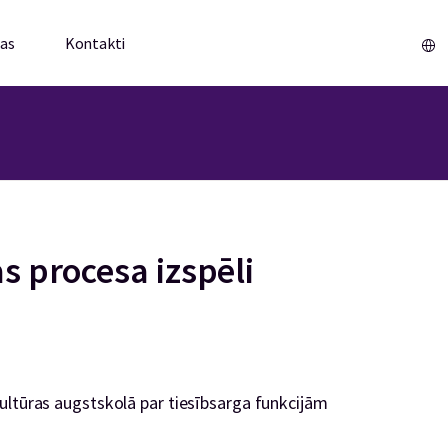
mas
Kontakti
Sākums
as procesa izspēli
ultūras augstskolā par tiesībsarga funkcijām