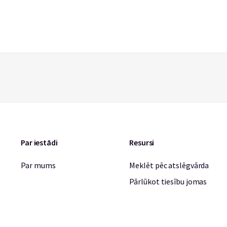
Par iestādi
Resursi
Par mums
Meklēt pēc atslēgvārda
Pārlūkot tiesību jomas