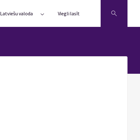
Latviešu valoda
Viegli lasīt