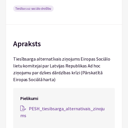
Tiesības uz sociālo drošību
Apraksts
Tiesībsarga alternatīvais ziņojums Eiropas Sociālo
lietu komitejai par Latvijas Republikas Ad hoc
ziņojumu par dzīves dārdzības krīzi (Pārskatītā
Eiropas Sociālā harta)
Pielikumi
PESH_tiesibsarga_alternativais_zinoju
ms