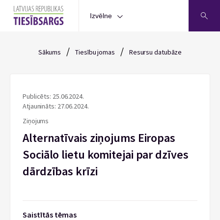
Izvēlne
/
/
Sākums
Tiesību jomas
Resursu datubāze
Publicēts: 25.06.2024.
Atjaunināts: 27.06.2024.
Ziņojums
Alternatīvais ziņojums Eiropas
Sociālo lietu komitejai par dzīves
dārdzības krīzi
Saistītās tēmas