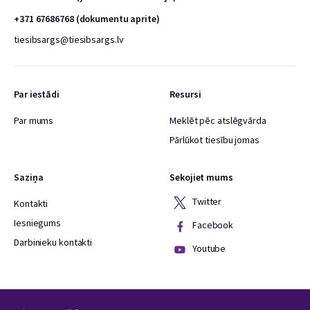
+371 67686768 (dokumentu aprite)
tiesibsargs@tiesibsargs.lv
Par iestādi
Resursi
Par mums
Meklēt pēc atslēgvārda
Pārlūkot tiesību jomas
Saziņa
Sekojiet mums
Twitter
Kontakti
Iesniegums
Facebook
Darbinieku kontakti
Youtube