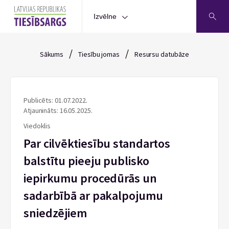
Izvēlne
/
/
Sākums
Tiesību jomas
Resursu datubāze
Publicēts: 01.07.2022.
Atjaunināts: 16.05.2025.
Viedoklis
Par cilvēktiesību standartos
balstītu pieeju publisko
iepirkumu procedūrās un
sadarbībā ar pakalpojumu
sniedzējiem