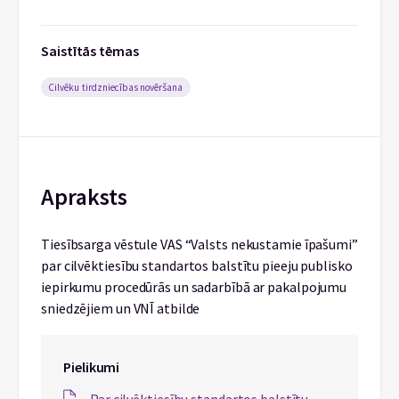
Saistītās tēmas
Cilvēku tirdzniecības novēršana
Apraksts
Tiesībsarga vēstule VAS “Valsts nekustamie īpašumi”
par cilvēktiesību standartos balstītu pieeju publisko
iepirkumu procedūrās un sadarbībā ar pakalpojumu
sniedzējiem un VNĪ atbilde
Pielikumi