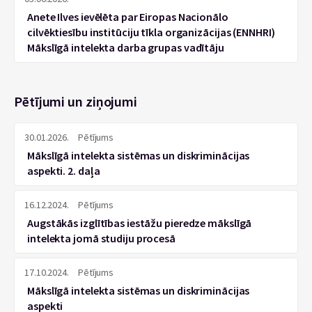
Anete Ilves ievēlēta par Eiropas Nacionālo
cilvēktiesību institūciju tīkla organizācijas (ENNHRI)
Mākslīgā intelekta darba grupas vadītāju
Pētījumi un ziņojumi
30.01.2026.
Pētījums
Mākslīgā intelekta sistēmas un diskriminācijas
aspekti. 2. daļa
16.12.2024.
Pētījums
Augstākās izglītības iestāžu pieredze mākslīgā
intelekta jomā studiju procesā
17.10.2024.
Pētījums
Mākslīgā intelekta sistēmas un diskriminācijas
aspekti