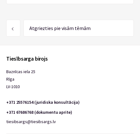
Atgriezties pie visām tēmām
Tiesībsarga birojs
Baznīcas iela 25
Rīga
LV-1010
+371 25576154 (juridiska konsultācija)
+371 67686768 (dokumentu aprite)
tiesibsargs@tiesibsargs.lv