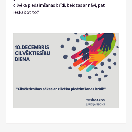
cilvēka piedzimšanas brīdi, beidzas ar nāvi, pat
ieskaitot to.”