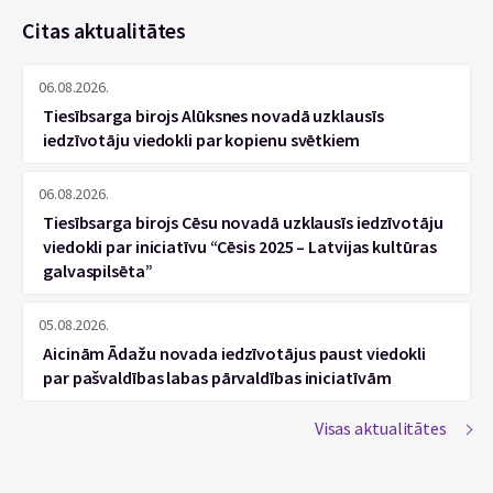
Citas aktualitātes
06.08.2026.
Tiesībsarga birojs Alūksnes novadā uzklausīs
iedzīvotāju viedokli par kopienu svētkiem
06.08.2026.
Tiesībsarga birojs Cēsu novadā uzklausīs iedzīvotāju
viedokli par iniciatīvu “Cēsis 2025 – Latvijas kultūras
galvaspilsēta”
05.08.2026.
Aicinām Ādažu novada iedzīvotājus paust viedokli
par pašvaldības labas pārvaldības iniciatīvām
Visas aktualitātes