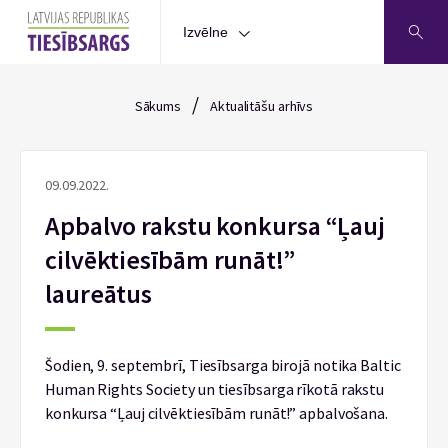
Izvēlne
/
Sākums
Aktualitāšu arhīvs
09.09.2022.
Apbalvo rakstu konkursa “Ļauj
cilvēktiesībām runāt!”
laureātus
Šodien, 9. septembrī, Tiesībsarga birojā notika Baltic
Human Rights Society un tiesībsarga rīkotā rakstu
konkursa “Ļauj cilvēktiesībām runāt!” apbalvošana.