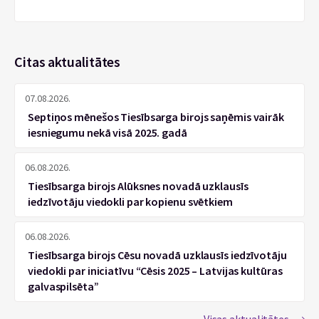
Citas aktualitātes
07.08.2026.
Septiņos mēnešos Tiesībsarga birojs saņēmis vairāk
iesniegumu nekā visā 2025. gadā
06.08.2026.
Tiesībsarga birojs Alūksnes novadā uzklausīs
iedzīvotāju viedokli par kopienu svētkiem
06.08.2026.
Tiesībsarga birojs Cēsu novadā uzklausīs iedzīvotāju
viedokli par iniciatīvu “Cēsis 2025 – Latvijas kultūras
galvaspilsēta”
Visas aktualitātes