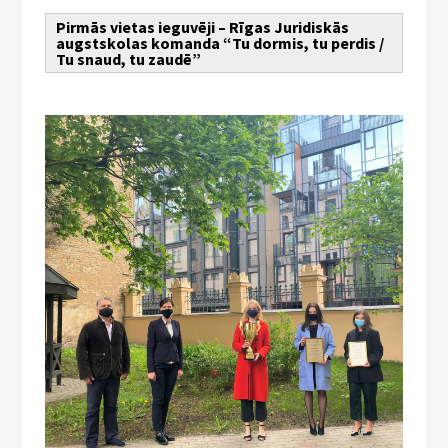
Pirmās vietas ieguvēji – Rīgas Juridiskās
augstskolas komanda “Tu dormis, tu perdis /
Tu snaud, tu zaudē”