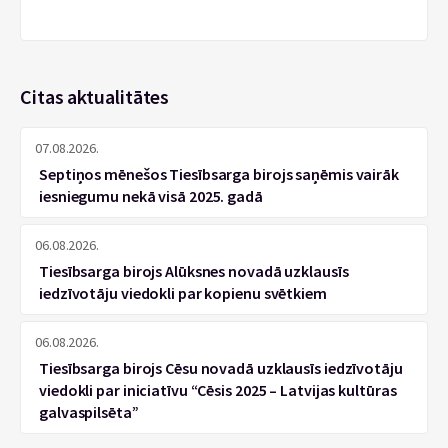
Citas aktualitātes
07.08.2026.
Septiņos mēnešos Tiesībsarga birojs saņēmis vairāk
iesniegumu nekā visā 2025. gadā
06.08.2026.
Tiesībsarga birojs Alūksnes novadā uzklausīs
iedzīvotāju viedokli par kopienu svētkiem
06.08.2026.
Tiesībsarga birojs Cēsu novadā uzklausīs iedzīvotāju
viedokli par iniciatīvu “Cēsis 2025 – Latvijas kultūras
galvaspilsēta”