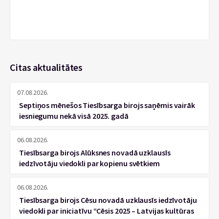
Citas aktualitātes
07.08.2026.
Septiņos mēnešos Tiesībsarga birojs saņēmis vairāk
iesniegumu nekā visā 2025. gadā
06.08.2026.
Tiesībsarga birojs Alūksnes novadā uzklausīs
iedzīvotāju viedokli par kopienu svētkiem
06.08.2026.
Tiesībsarga birojs Cēsu novadā uzklausīs iedzīvotāju
viedokli par iniciatīvu “Cēsis 2025 – Latvijas kultūras