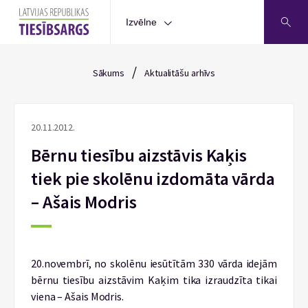
Izvēlne
/
Sākums
Aktualitāšu arhīvs
20.11.2012.
Bērnu tiesību aizstāvis Kaķis
tiek pie skolēnu izdomāta vārda
– Ašais Modris
20.novembrī, no skolēnu iesūtītām 330 vārda idejām
bērnu tiesību aizstāvim Kaķim tika izraudzīta tikai
viena – Ašais Modris.