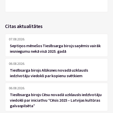
Citas aktualitātes
07.08.2026.
Septiņos mēnešos Tiesībsarga birojs saņēmis vairāk
iesniegumu nekā visā 2025. gadā
06.08.2026.
Tiesībsarga birojs Alūksnes novadā uzklausīs
iedzīvotāju viedokli par kopienu svētkiem
06.08.2026.
Tiesībsarga birojs Cēsu novadā uzklausīs iedzīvotāju
viedokli par iniciatīvu “Cēsis 2025 – Latvijas kultūras
galvaspilsēta”